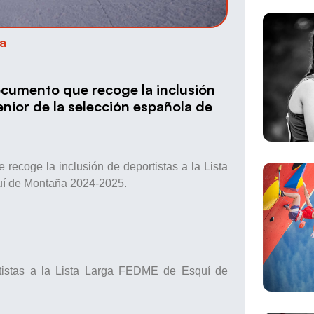
a
ocumento que recoge la inclusión
enior de la selección española de
ecoge la inclusión de deportistas a la Lista
quí de Montaña 2024-2025.
ortistas a la Lista Larga FEDME de Esquí de