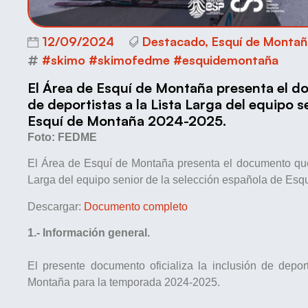
12/09/2024
Destacado
,
Esquí de Montañ
#skimo #skimofedme #esquidemontaña
El Área de Esquí de Montaña presenta el d
de deportistas a la Lista Larga del equipo s
Esquí de Montaña 2024-2025.
Foto: FEDME
El Área de Esquí de Montaña presenta el documento que r
Larga del equipo senior de la selección española de Es
Descargar:
Documento completo
1.- Información general.
El presente documento oficializa la inclusión de dep
Montaña para la temporada 2024-2025.