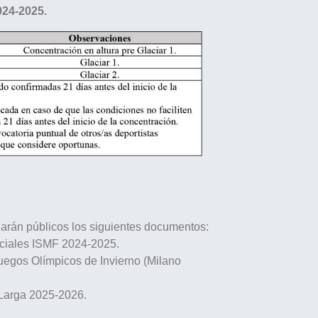
024-2025.
 harán públicos los siguientes documentos:
iciales ISMF 2024-2025.
uegos Olímpicos de Invierno (Milano
a Larga 2025-2026.