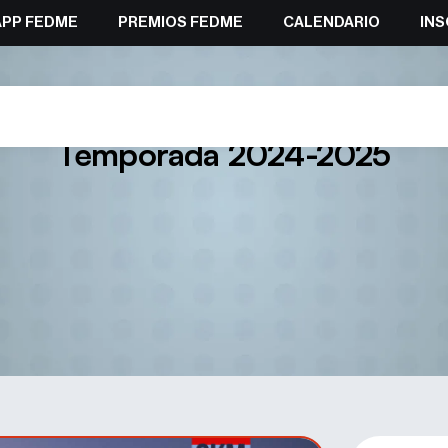
APP FEDME
PREMIOS FEDME
CALENDARIO
INS
 equipo senior selección espa
Temporada 2024-2025