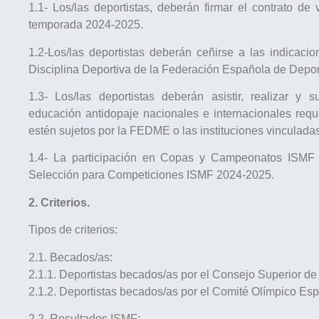
1.1- Los/las deportistas, deberán firmar el contrato d
temporada 2024-2025.
1.2-Los/las deportistas deberán ceñirse a las indicac
Disciplina Deportiva de la Federación Española de Depo
1.3- Los/las deportistas deberán asistir, realizar y 
educación antidopaje nacionales e internacionales requ
estén sujetos por la FEDME o las instituciones vinculadas
1.4- La participación en Copas y Campeonatos ISMF 2
Selección para Competiciones ISMF 2024-2025.
2. Criterios.
Tipos de criterios:
2.1. Becados/as:
2.1.1. Deportistas becados/as por el Consejo Superior d
2.1.2. Deportistas becados/as por el Comité Olímpico Es
2.2. Resultados ISMF: