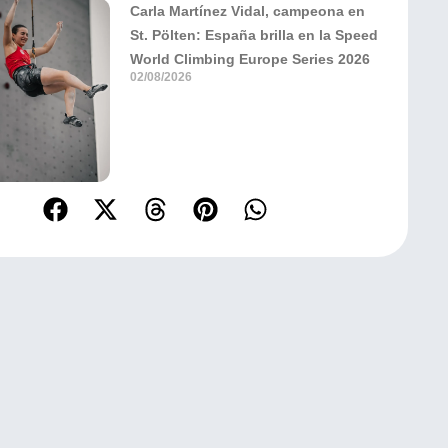
Carla Martínez Vidal, campeona en
St. Pölten: España brilla en la Speed
World Climbing Europe Series 2026
02/08/2026