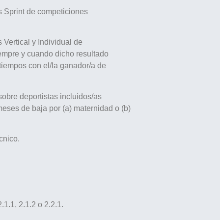
as Sprint de competiciones
 Vertical y Individual de
empre y cuando dicho resultado
 tiempos con el/la ganador/a de
sobre deportistas incluidos/as
meses de baja por (a) maternidad o (b)
cnico.
.1.1, 2.1.2 o 2.2.1.