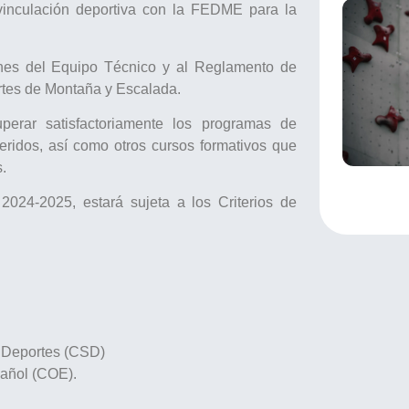
e vinculación deportiva con la FEDME para la
iones del Equipo Técnico y al Reglamento de
rtes de Montaña y Escalada.
superar satisfactoriamente los programas de
eridos, así como otros cursos formativos que
.
024-2025, estará sujeta a los Criterios de
e Deportes (CSD)
pañol (COE).