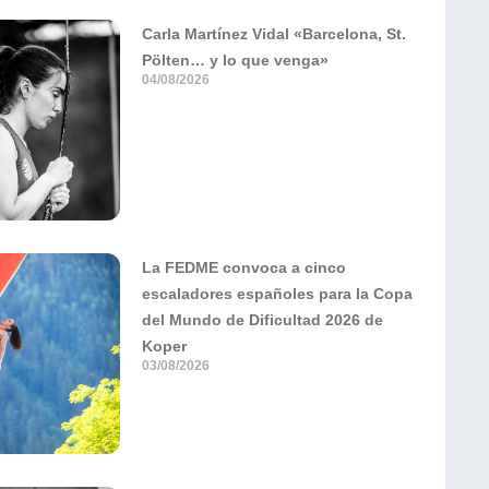
Carla Martínez Vidal «Barcelona, St.
Pölten… y lo que venga»
04/08/2026
La FEDME convoca a cinco
escaladores españoles para la Copa
del Mundo de Dificultad 2026 de
Koper
03/08/2026