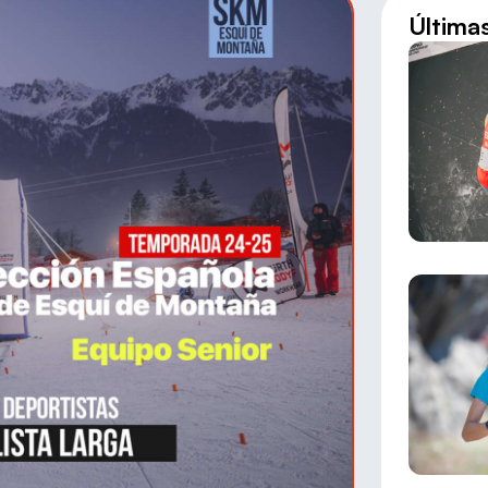
Última