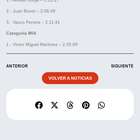
1.- Alfredo Jorge – 2:03:27
2.- Juan Bonet – 2:06:49
3.- Vasco Pereira – 2:11:41
Categoría MIA
1.- Víctor Miguel Martínez – 2:25:09
ANTERIOR
SIGUIENTE
VOLVER A NOTICIAS