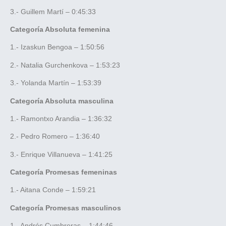
3.- Guillem Martí – 0:45:33
Categoría Absoluta femenina
1.- Izaskun Bengoa – 1:50:56
2.- Natalia Gurchenkova – 1:53:23
3.- Yolanda Martín – 1:53:39
Categoría Absoluta masculina
1.- Ramontxo Arandia – 1:36:32
2.- Pedro Romero – 1:36:40
3.- Enrique Villanueva – 1:41:25
Categoría Promesas femeninas
1.- Aitana Conde – 1:59:21
Categoría Promesas masculinos
1.- Andrés Cumbreras – 1:44:46