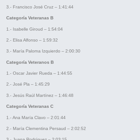
3.- Francisco José Cruz – 1:41:44
Categoría Veteranas B
1.- Isabelle Giroud – 1:54:04
2.- Elisa Alfonso – 1:59:32
3.- María Paloma Izquierdo – 2:00:30
Categoría Veteranos B
1.- Oscar Javier Rueda – 1:44:55
2.- José Pla – 1:45:29
3.- Jesús Raúl Martínez – 1:46:48
Categoría Veteranas C
1.- Ana María Clavo – 2:01:44
2.- María Clementina Persaud – 2:02:52
3.- Juana Rodríguez – 2:03:15