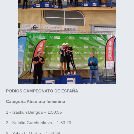
PODIOS CAMPEONATO DE ESPAÑA
Categoría Absoluta femenina
1.- Izaskun Bengoa – 1:50:56
2.- Natalia Gurchenkova – 1:53:23
3.- Yolanda Martín – 1:53:39