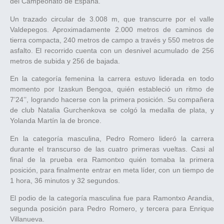
del Campeonato de España.
Un trazado circular de 3.008 m, que transcurre por el valle
Valdepegos. Aproximadamente 2.000 metros de caminos de
tierra compacta, 240 metros de campo a través y 550 metros de
asfalto. El recorrido cuenta con un desnivel acumulado de 256
metros de subida y 256 de bajada.
En la categoría femenina la carrera estuvo liderada en todo
momento por Izaskun Bengoa, quién estableció un ritmo de
7’24’’, logrando hacerse con la primera posición. Su compañera
de club Natalia Gurchenkova se colgó la medalla de plata, y
Yolanda Martín la de bronce.
En la categoría masculina, Pedro Romero lideró la carrera
durante el transcurso de las cuatro primeras vueltas. Casi al
final de la prueba era Ramontxo quién tomaba la primera
posición, para finalmente entrar en meta líder, con un tiempo de
1 hora, 36 minutos y 32 segundos.
El podio de la categoría masculina fue para Ramontxo Arandia,
segunda posición para Pedro Romero, y tercera para Enrique
Villanueva.