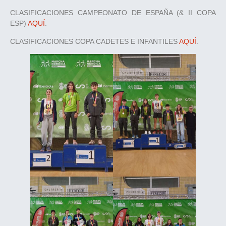
CLASIFICACIONES CAMPEONATO DE ESPAÑA (& II COPA
ESP)
AQUÍ
.
CLASIFICACIONES COPA CADETES E INFANTILES
AQUÍ
.