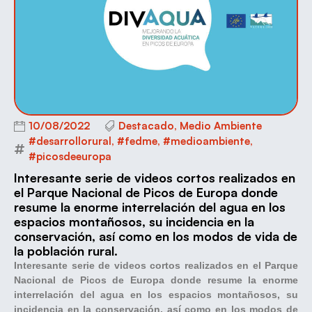
10/08/2022
Destacado
,
Medio Ambiente
#desarrollorural
,
#fedme
,
#medioambiente
,
#picosdeeuropa
Interesante serie de videos cortos realizados en
el Parque Nacional de Picos de Europa donde
resume la enorme interrelación del agua en los
espacios montañosos, su incidencia en la
conservación, así como en los modos de vida de
la población rural.
Interesante serie de videos cortos realizados en el Parque
Nacional de Picos de Europa donde resume la enorme
interrelación del agua en los espacios montañosos, su
incidencia en la conservación, así como en los modos de