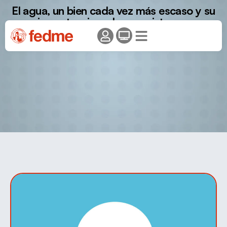
El agua, un bien cada vez más escaso y su
importancia en los ecosistemas
montañosos.