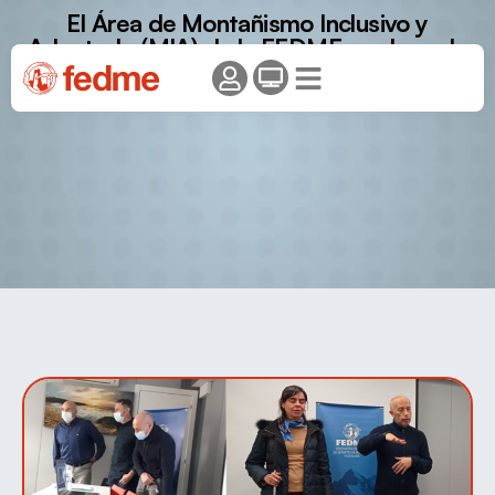
El Área de Montañismo Inclusivo y
Adaptado (MIA) de la FEDME se abre a la
sociedad