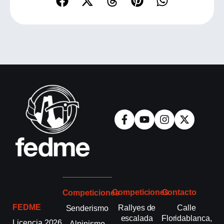
Competiciones
Contacto
Competiciones
FEDME
Rallyes de
Calle
Senderismo
escalada
Floridablanca,
Licencia 2026
Alpinismo