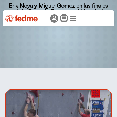
Erik Noya y Miguel Gómez en las finales
de la Copa de Europa de Velocidad