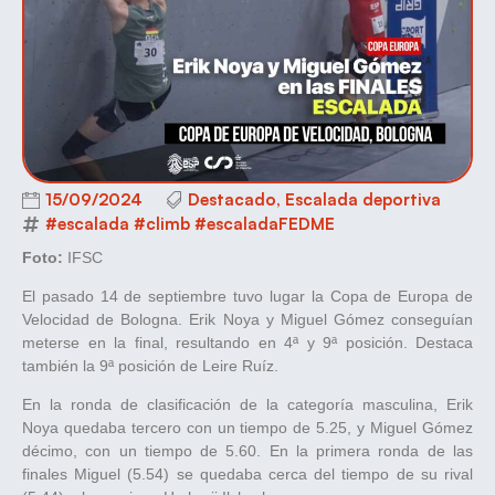
15/09/2024
Destacado
,
Escalada deportiva
#escalada #climb #escaladaFEDME
Foto:
IFSC
El pasado 14 de septiembre tuvo lugar la Copa de Europa de
Velocidad de Bologna. Erik Noya y Miguel Gómez conseguían
meterse en la final, resultando en 4ª y 9ª posición. Destaca
también la 9ª posición de Leire Ruíz.
En la ronda de clasificación de la categoría masculina, Erik
Noya quedaba tercero con un tiempo de 5.25, y Miguel Gómez
décimo, con un tiempo de 5.60. En la primera ronda de las
finales Miguel (5.54) se quedaba cerca del tiempo de su rival