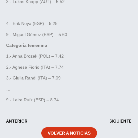
3.- Lukas Knapp (AUT) – 5.52
…
4.- Erik Noya (ESP) – 5.25
9.- Miguel Gómez (ESP) – 5.60
Categoría femenina
1.- Anna Brozek (POL) – 7.42
2.- Agnese Fiorio (ITA) – 7.74
3.- Giulia Randi (ITA) – 7.09
…
9.- Leire Ruíz (ESP) – 8.74
ANTERIOR
SIGUIENTE
VOLVER A NOTICIAS