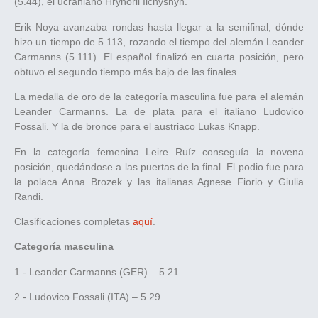
(5.44), el ucraniano Hryhorii Ilchyshyn.
Erik Noya avanzaba rondas hasta llegar a la semifinal, dónde
hizo un tiempo de 5.113, rozando el tiempo del alemán Leander
Carmanns (5.111). El español finalizó en cuarta posición, pero
obtuvo el segundo tiempo más bajo de las finales.
La medalla de oro de la categoría masculina fue para el alemán
Leander Carmanns. La de plata para el italiano Ludovico
Fossali. Y la de bronce para el austriaco Lukas Knapp.
En la categoría femenina Leire Ruíz conseguía la novena
posición, quedándose a las puertas de la final. El podio fue para
la polaca Anna Brozek y las italianas Agnese Fiorio y Giulia
Randi.
Clasificaciones completas
aquí
.
Categoría masculina
1.- Leander Carmanns (GER) – 5.21
2.- Ludovico Fossali (ITA) – 5.29