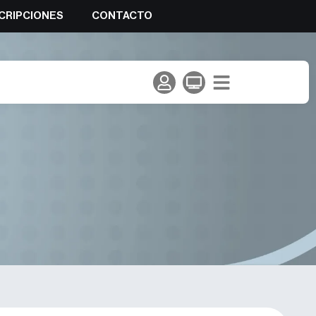
CRIPCIONES
CONTACTO
ropa de Bologna