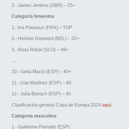
3.- James Jenkins (GBR) – 25+
Categoría femenina
1.- Ina Plassoux (FRA) – TOP
2.- Heloïse Doumont (BEL) – 52+
3.- Rosa Rekar (SLO) – 49+
…
10.- Geila Macià (ESP) – 40+
11.- Iziar Martínez (ESP) – 40
12.- Julia Benach (ESP) – 40
Clasificación general Copa de Europa 2024
aquí
.
Categoría masculina
1.- Guillermo Peinado (ESP)