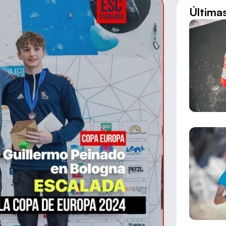
Última