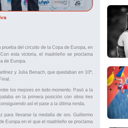
iva
a prueba del circuito de la Copa de Europa, en
Con esta victoria, el madrileño se proclama
opa de Europa.
Martínez y Julia Benach, que quedaban en 10ª,
Final.
entre los mejores en todo momento. Pasó a la
pataba en la primera posición con otros tres
consiguiendo así el pase a la última ronda.
z para llevarse la medalla de oro. Guillermo
 de Europa en el que el madrileño se proclama