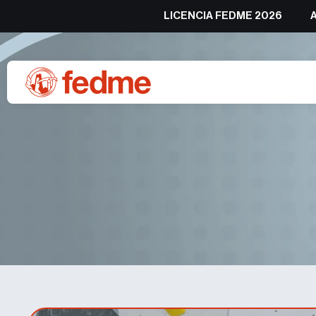
LICENCIA FEDME 2026
Oro para Guill