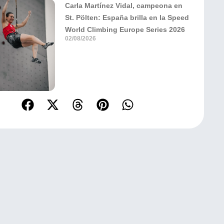
Carla Martínez Vidal, campeona en
St. Pölten: España brilla en la Speed
World Climbing Europe Series 2026
02/08/2026