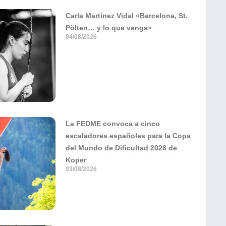
Carla Martínez Vidal «Barcelona, St.
Pölten… y lo que venga»
04/08/2026
La FEDME convoca a cinco
escaladores españoles para la Copa
del Mundo de Dificultad 2026 de
Koper
03/08/2026