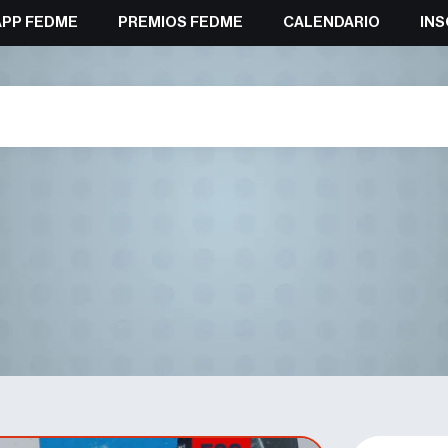
APP FEDME
PREMIOS FEDME
CALENDARIO
INS
ermo Peinado en la Copa de Eu