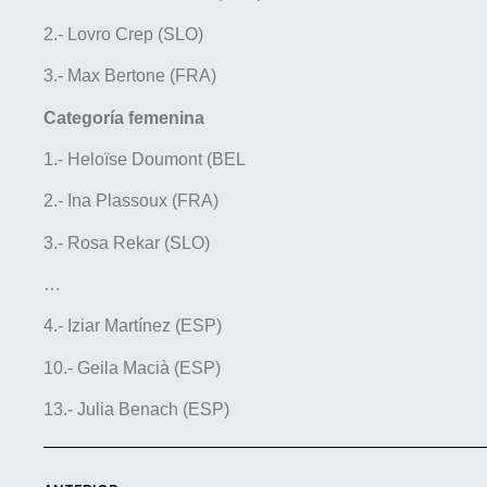
2.- Lovro Crep (SLO)
3.- Max Bertone (FRA)
Categoría femenina
1.- Heloïse Doumont (BEL
2.- Ina Plassoux (FRA)
3.- Rosa Rekar (SLO)
…
4.- Iziar Martínez (ESP)
10.- Geila Macià (ESP)
13.- Julia Benach (ESP)