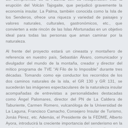
erupción del Volcán Tajogaite, que perjudicó gravemente la
economía insular. La Palma, también conocida como la Isla de
los Senderos, ofrece una riqueza y variedad de paisajes y
valores naturales, culturales, gastronómicos, etc., que
convierten a este rincón de las Islas Afortunadas en un objetivo
ideal para todas las personas que aman caminar por la
naturaleza.
Al frente del proyecto estará un cineasta y montañero de
referencia en nuestro país, Sebastián Álvaro, comunicador y
divulgador del mundo de la montaña, creador y director del
mítico programa de TVE “Al Filo de lo Imposible” durante tres
décadas. Tomando como eje conductor los recorridos de los
dos caminos naturales de la isla, el GR 130 y GR 131, se
sucederán las imágenes espectaculares de la naturaleza insular
acompañadas de entrevistas a personalidades destacadas
como Ángel Palomares, director del PN de La Caldera de
Taburiente, Carmen Romero, vulcanóloga de la Universidad de
La Laguna, Francisco Camacho, Consejero Insular de Turismo,
Jonás Pérez, etc. Además, el Presidente de la FEDME, Alberto
Ayora, introducirá la creciente importancia del senderismo en la