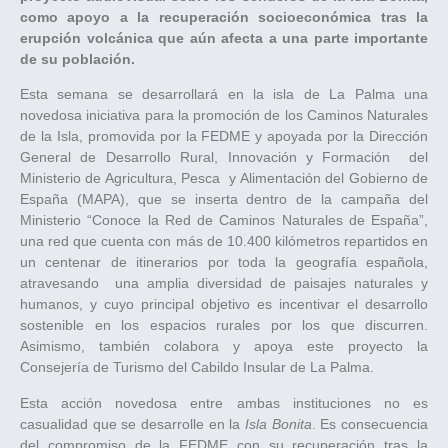
como apoyo a la recuperación socioeconómica tras la
erupción volcánica que aún afecta a una parte importante
de su población.
Esta semana se desarrollará en la isla de La Palma una
novedosa iniciativa para la promoción de los Caminos Naturales
de la Isla, promovida por la FEDME y apoyada por la Dirección
General de Desarrollo Rural, Innovación y Formación del
Ministerio de Agricultura, Pesca y Alimentación del Gobierno de
España (MAPA), que se inserta dentro de la campaña del
Ministerio “Conoce la Red de Caminos Naturales de España”,
una red que cuenta con más de 10.400 kilómetros repartidos en
un centenar de itinerarios por toda la geografía española,
atravesando una amplia diversidad de paisajes naturales y
humanos, y cuyo principal objetivo es incentivar el desarrollo
sostenible en los espacios rurales por los que discurren.
Asimismo, también colabora y apoya este proyecto la
Consejería de Turismo del Cabildo Insular de La Palma.
Esta acción novedosa entre ambas instituciones no es
casualidad que se desarrolle en la
Isla Bonita
. Es consecuencia
del compromiso de la FEDME con su recuperación tras la