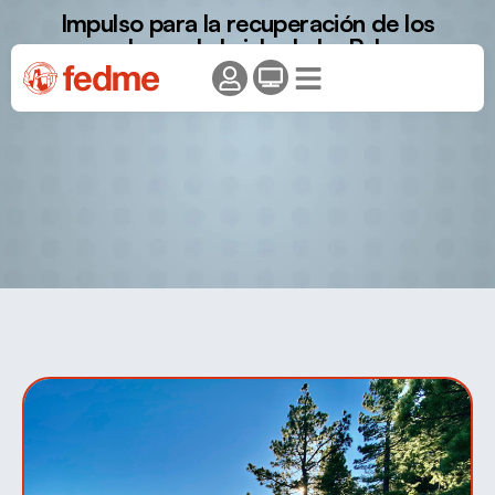
Impulso para la recuperación de los
senderos de la isla de La Palma