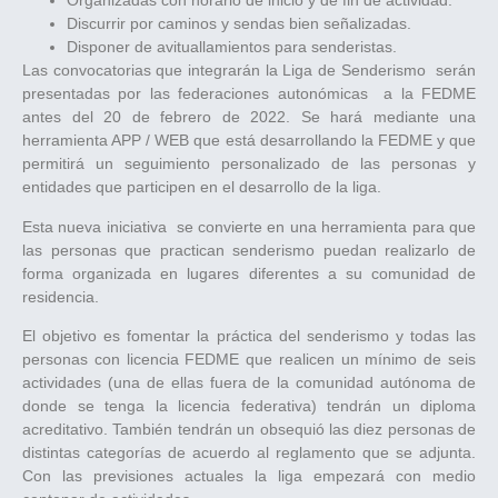
Organizadas con horario de inicio y de fin de actividad.
Discurrir por caminos y sendas bien señalizadas.
Disponer de avituallamientos para senderistas.
Las convocatorias que integrarán la Liga de Senderismo serán
presentadas por las federaciones autonómicas a la FEDME
antes del 20 de febrero de 2022. Se hará mediante una
herramienta APP / WEB que está desarrollando la FEDME y que
permitirá un seguimiento personalizado de las personas y
entidades que participen en el desarrollo de la liga.
Esta nueva iniciativa se convierte en una herramienta para que
las personas que practican senderismo puedan realizarlo de
forma organizada en lugares diferentes a su comunidad de
residencia.
El objetivo es fomentar la práctica del senderismo y todas las
personas con licencia FEDME que realicen un mínimo de seis
actividades (una de ellas fuera de la comunidad autónoma de
donde se tenga la licencia federativa) tendrán un diploma
acreditativo. También tendrán un obsequió las diez personas de
distintas categorías de acuerdo al reglamento que se adjunta.
Con las previsiones actuales la liga empezará con medio