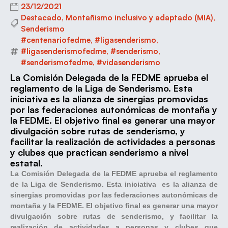
23/12/2021
Destacado
,
Montañismo inclusivo y adaptado (MIA)
,
Senderismo
#centenariofedme
,
#ligasenderismo
,
#ligasenderismofedme
,
#senderismo
,
#senderismofedme
,
#vidasenderismo
La Comisión Delegada de la FEDME aprueba el
reglamento de la Liga de Senderismo. Esta
iniciativa es la alianza de sinergias promovidas
por las federaciones autonómicas de montaña y
la FEDME. El objetivo final es generar una mayor
divulgación sobre rutas de senderismo, y
facilitar la realización de actividades a personas
y clubes que practican senderismo a nivel
estatal.
La Comisión Delegada de la FEDME aprueba el reglamento
de la Liga de Senderismo. Esta iniciativa es la alianza de
sinergias promovidas por las federaciones autonómicas de
montaña y la FEDME. El objetivo final es generar una mayor
divulgación sobre rutas de senderismo, y facilitar la
realización de actividades a personas y clubes que