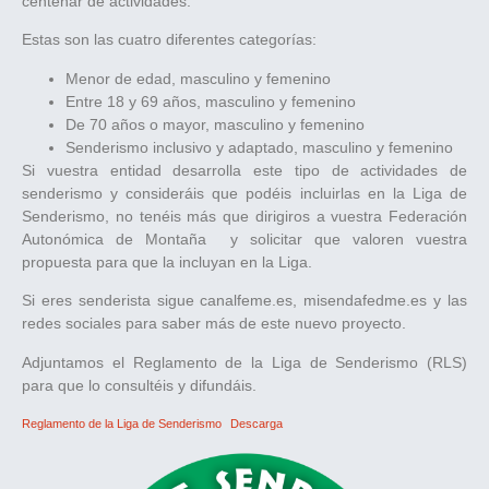
centenar de actividades.
Estas son las cuatro diferentes categorías:
Menor de edad, masculino y femenino
Entre 18 y 69 años, masculino y femenino
De 70 años o mayor, masculino y femenino
Senderismo inclusivo y adaptado, masculino y femenino
Si vuestra entidad desarrolla este tipo de actividades de
senderismo y consideráis que podéis incluirlas en la Liga de
Senderismo, no tenéis más que dirigiros a vuestra Federación
Autonómica de Montaña y solicitar que valoren vuestra
propuesta para que la incluyan en la Liga.
Si eres senderista sigue canalfeme.es, misendafedme.es y las
redes sociales para saber más de este nuevo proyecto.
Adjuntamos el Reglamento de la Liga de Senderismo (RLS)
para que lo consultéis y difundáis.
Reglamento de la Liga de Senderismo
Descarga