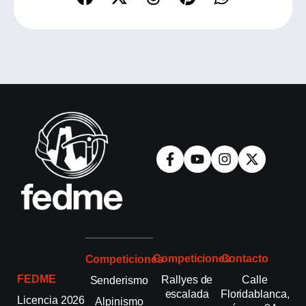
Competiciones
Contacto
Competiciones
FEDME
Rallyes de
Calle
Senderismo
escalada
Floridablanca,
Licencia 2026
Alpinismo