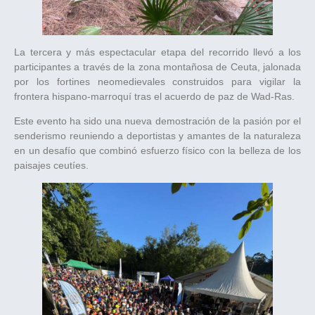
La tercera y más espectacular etapa del recorrido llevó a los
participantes a través de la zona montañosa de Ceuta, jalonada
por los fortines neomedievales construidos para vigilar la
frontera hispano-marroquí tras el acuerdo de paz de Wad-Ras.
Este evento ha sido una nueva demostración de la pasión por el
senderismo reuniendo a deportistas y amantes de la naturaleza
en un desafío que combinó esfuerzo físico con la belleza de los
paisajes ceutíes.