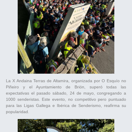
La X Andaina Terras de Altamira, organizada por O Esquío no
Piñeiro y el Ayuntamiento de Brión, superó todas las
expectativas el pasado sábado, 24 de mayo, congregando a
1000 senderistas. Este evento, no competitivo pero puntuado
para las Ligas Gallega e Ibérica de Senderismo, reafirma su
popularidad.