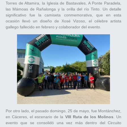
Torres de Altamira, la Iglesia de Bastavales, A Ponte Paradela,
las Mámoas de Rañalonga y la orilla del río Tinto. Un detalle
significativo fue la camiseta conmemorativa, que en esta
ocasión llevó un diseño de Xosé Vizoso, el célebre artista
gallego fallecido en febrero y colaborador del evento.
Por otro lado, el pasado domingo, 25 de mayo, fue Montánchez,
en Cáceres, el escenario de la
VIII Ruta de los Molinos
. Un
evento que se consolidó una vez más dentro del Circuito