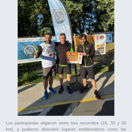
Los participantes eligieron entre tres recorridos (16, 33 y 50
km), y pudieron descubrir lugares emblemáticos como las