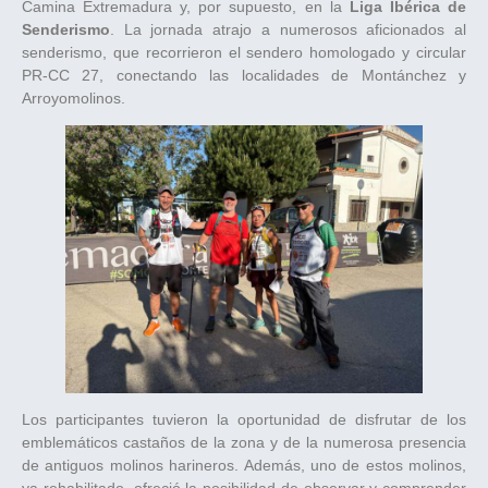
Camina Extremadura y, por supuesto, en la
Liga Ibérica de
Senderismo
. La jornada atrajo a numerosos aficionados al
senderismo, que recorrieron el sendero homologado y circular
PR-CC 27, conectando las localidades de Montánchez y
Arroyomolinos.
Los participantes tuvieron la oportunidad de disfrutar de los
emblemáticos castaños de la zona y de la numerosa presencia
de antiguos molinos harineros. Además, uno de estos molinos,