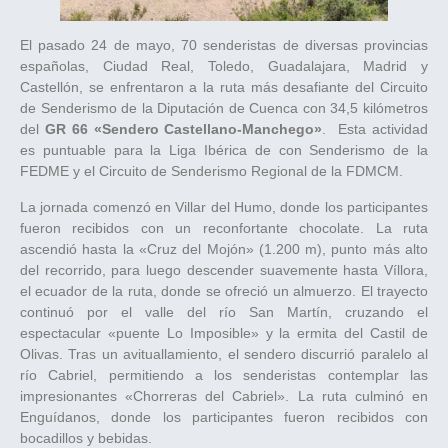
El pasado 24 de mayo, 70 senderistas de diversas provincias
españolas, Ciudad Real, Toledo, Guadalajara, Madrid y
Castellón, se enfrentaron a la ruta más desafiante del Circuito
de Senderismo de la Diputación de Cuenca con 34,5 kilómetros
del
GR 66 «Sendero Castellano-Manchego»
. Esta actividad
es puntuable para la Liga Ibérica de con Senderismo de la
FEDME y el Circuito de Senderismo Regional de la FDMCM.
La jornada comenzó en Villar del Humo, donde los participantes
fueron recibidos con un reconfortante chocolate. La ruta
ascendió hasta la «Cruz del Mojón» (1.200 m), punto más alto
del recorrido, para luego descender suavemente hasta Víllora,
el ecuador de la ruta, donde se ofreció un almuerzo. El trayecto
continuó por el valle del río San Martín, cruzando el
espectacular «puente Lo Imposible» y la ermita del Castil de
Olivas. Tras un avituallamiento, el sendero discurrió paralelo al
río Cabriel, permitiendo a los senderistas contemplar las
impresionantes «Chorreras del Cabriel». La ruta culminó en
Enguídanos, donde los participantes fueron recibidos con
bocadillos y bebidas.