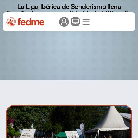
La Liga Ibérica de Senderismo llena
España de pasos y solidaridad el último fin
de semana de mayo