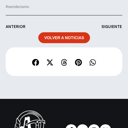
#senderismo
ANTERIOR
SIGUIENTE
VOLVER A NOTICIAS