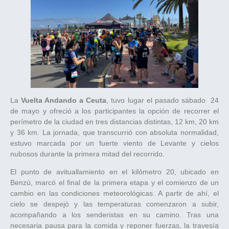
La
Vuelta Andando a Ceuta
, tuvo lugar el pasado sábado 24
de mayo y ofreció a los participantes la opción de recorrer el
perímetro de la ciudad en tres distancias distintas, 12 km, 20 km
y 36 km. La jornada, que transcurrió con absoluta normalidad,
estuvo marcada por un fuerte viento de Levante y cielos
nubosos durante la primera mitad del recorrido.
El punto de avituallamiento en el kilómetro 20, ubicado en
Benzú, marcó el final de la primera etapa y el comienzo de un
cambio en las condiciones meteorológicas. A partir de ahí, el
cielo se despejó y las temperaturas comenzaron a subir,
acompañando a los senderistas en su camino. Tras una
necesaria pausa para la comida y reponer fuerzas, la travesía