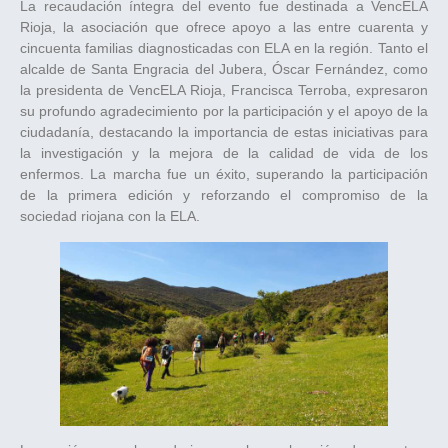
La recaudación íntegra del evento fue destinada a VencELA
Rioja, la asociación que ofrece apoyo a las entre cuarenta y
cincuenta familias diagnosticadas con ELA en la región. Tanto el
alcalde de Santa Engracia del Jubera, Óscar Fernández, como
la presidenta de VencELA Rioja, Francisca Terroba, expresaron
su profundo agradecimiento por la participación y el apoyo de la
ciudadanía, destacando la importancia de estas iniciativas para
la investigación y la mejora de la calidad de vida de los
enfermos. La marcha fue un éxito, superando la participación
de la primera edición y reforzando el compromiso de la
sociedad riojana con la ELA.