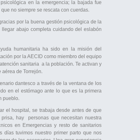
n psicológica en la emergencia; la bajada fue
que no siempre se rescata con cuerdas.
acias por la buena gestión psicológica de la
a llegar abajo completa cuidando del eslabón
ayuda humanitaria ha sido en la misión del
rotación por la AECID como miembro del equipo
nción sanitaria a la población. Te activan y
 aérea de Torrejón.
cenario dantesco a través de la ventana de los
udo en el estómago ante lo que es la primera
n pueblo.
r el hospital, se trabaja desde antes de que
 prisa, hay personas que necesitan nuestra
cnicos en Emergencias y resto de sanitarios
s días tuvimos nuestro primer parto que nos