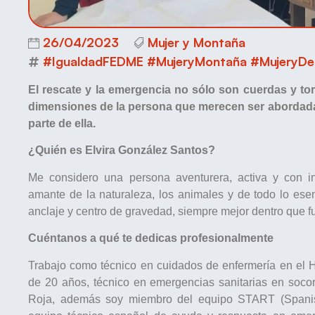
26/04/2023
Mujer y Montaña
#IgualdadFEDME #MujeryMontaña #MujeryDe
El rescate y la emergencia no sólo son cuerdas y tor
dimensiones de la persona que merecen ser abordada
parte de ella.
¿Quién es Elvira González Santos?
Me considero una persona aventurera, activa y con in
amante de la naturaleza, los animales y de todo lo esen
anclaje y centro de gravedad, siempre mejor dentro que f
Cuéntanos a qué te dedicas profesionalmente
Trabajo como técnico en cuidados de enfermería en el
de 20 años, técnico en emergencias sanitarias en soc
Roja, además soy miembro del equipo START (Spani