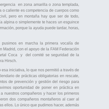
emergencia en zona amarilla o zona templada,
ja o caliente es competencia de cuerpos como
civil, pero en montaña hay que ser de todo,
ía alpina o simplemente te haces un esguince
mación, porque la ayuda puede tardar, horas,
 pusimos en marcha la primera vocalía de
en Madrid, con el apoyo de la FAM Federación
artal Coca y del comité se seguridad de la
ra Hirsch.
sa iniciativa, lo que nos permitió a través de
lendario de prácticas obligatorias en rescate,
ntos de prevención y gestión del riesgo para
uvimos oportunidad de poner en práctica en
r a nuestros compañeros y hacer los primeros
cieron dos compañeros montañeros al caer al
ras ellos. Lo único que pudimos hacer, además