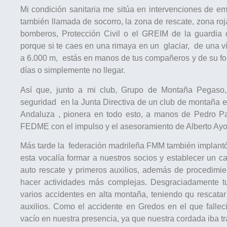
Mi condición sanitaria me sitúa en intervenciones de 
también llamada de socorro, la zona de rescate, zona ro
bomberos, Protección Civil o el GREIM de la guardia 
porque si te caes en una rimaya en un glaciar, de una v
a 6.000 m, estás en manos de tus compañeros y de su for
días o simplemente no llegar.
Así que, junto a mi club, Grupo de Montaña Pegaso,
seguridad en la Junta Directiva de un club de montaña 
Andaluza , pionera en todo esto, a manos de Pedro P
FEDME con el impulso y el asesoramiento de Alberto Ayo
Más tarde la federación madrileña FMM también implantó e
esta vocalía formar a nuestros socios y establecer un ca
auto rescate y primeros auxilios, además de procedimie
hacer actividades más complejas. Desgraciadamente t
varios accidentes en alta montaña, teniendo qu rescata
auxilios. Como el accidente en Gredos en el que falle
vacío en nuestra presencia, ya que nuestra cordada iba t