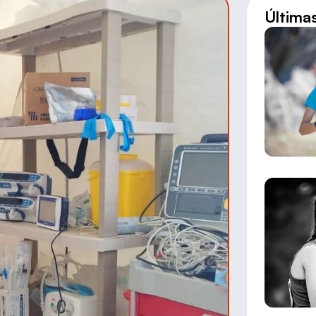
Última