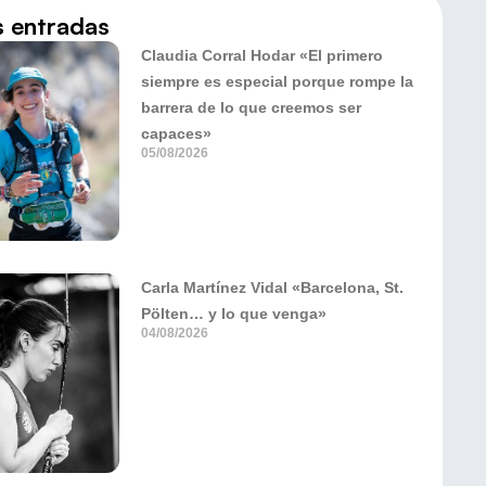
s entradas
Claudia Corral Hodar «El primero
siempre es especial porque rompe la
barrera de lo que creemos ser
capaces»
05/08/2026
Carla Martínez Vidal «Barcelona, St.
Pölten… y lo que venga»
04/08/2026