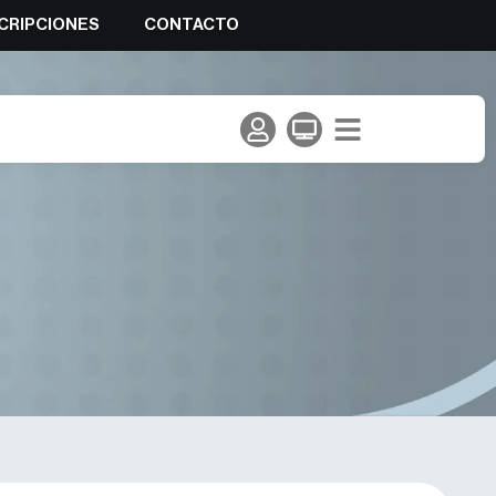
CRIPCIONES
CONTACTO
zález Santos