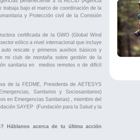
gencias perteneciente a la AECID (Agencia
 trabaja bajo el marco de coordinación de la
nitaria y Protección civil de la Comisión
ructora certificada de la GWO (Global Wind
ector eólico a nivel internacional que incluye
 auto rescate y primeros auxilios básicos y
n mi club de montaña sobre gestión de la
ón sanitaria en medios remotos o de difícil
ctiva de la FEDME, Presidenta de AETESYS
ergencias, Sanitarios y Sociosanitarios)
os en Emergencias Sanitarias) , miembro del
ndación SAYEP (Fundación para la Salud y la
s? Háblanos acerca de tu última acción