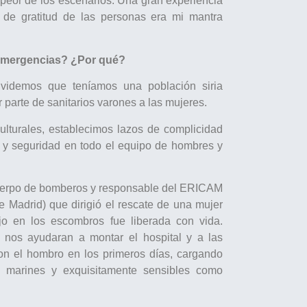
 peor de los escenarios. Una gran experiencia
 de gratitud de las personas era mi mantra
s emergencias? ¿Por qué?
lvidemos que teníamos una población siria
or parte de sanitarios varones a las mujeres.
turales, establecimos lazos de complicidad
a y seguridad en todo el equipo de hombres y
l cuerpo de bomberos y responsable del ERICAM
Madrid) que dirigió el rescate de una mujer
o en los escombros fue liberada con vida.
os ayudaran a montar el hospital y a las
ron el hombro en los primeros días, cargando
mo marines y exquisitamente sensibles como