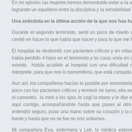
En mi opinión las mujeres hemos demostrado estar a la al
logrando un equilibrio entre la disciplina y la sensibili
Una anécdota en la última acción de la que nos has h
Durante el segundo terremoto, sentí un poco de miedo
centré en hacer lo que había que hacer y para lo que me 
El hospital se desbordó con pacientes críticos y en mi
había perdido 4 hijos en el terremoto y su casa; vivía en
marido. Había acudido al hospital con una dificultad 
interprete, para que nos lo transmitiera, que está cansa
Aun así, los compañeros hacían lo posible por remontarla,
poco con los pacientes críticos y terminó mi turno, ella e
el camastro, la miré a los ojos, le cogí la mano y le dij
aquí contigo, acompañándote hasta que pases al otro 
entendió seguro, puso una mano sobre su corazón y la 
fuerte y hasta que no se fue no nos soltamos.
Mi compañera Eva, enfermera y Leti, la médico estuv