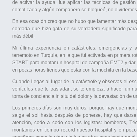
de activar la ayuda, fue aplicar las técnicas de gestió
complicada y algún compañero se bloqueó, no olvidemos 
En esa ocasión creo que no hubo que lamentar más desgr
cordada que hizo gala de su verdadero significado par
más débil.
Mi última experiencia en catástrofes, emergencias y 
terremoto en Turquía, en la que fui activada en primera 
START para montar un hospital de campaña EMT2 y dar ate
en pocas horas tienes que estar con la mochila en la base
Cuando llegas al lugar de la catástrofe y observas el es
vehículos que te trasladan, se te empieza a hacer un n
toma de conciencia in situ del dolor y la devastación de u
Los primeros días son muy duros, porque hay que monta
salga el sol hasta después de ponerse, hay que darse
atención, codo a codo con los logistas: bomberos, Té
montamos en tiempo record nuestro hospital y en poco