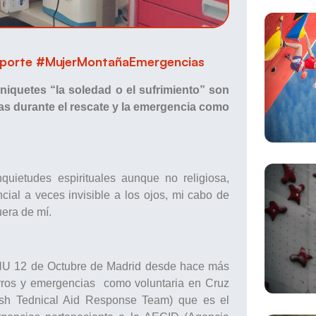
porte #MujerMontañaEmergencias
niquetes “la soledad o el sufrimiento” son
s durante el rescate y la emergencia como
quietudes espirituales aunque no religiosa,
cial a veces invisible a los ojos, mi cabo de
uera de mí.
 HU 12 de Octubre de Madrid desde hace más
orros y emergencias como voluntaria en Cruz
sh Tednical Aid Response Team) que es el