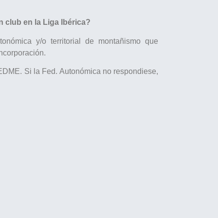
 club en la Liga Ibérica?
tonómica y/o territorial de montañismo que
incorporación.
FEDME. Si la Fed. Autonómica no respondiese,