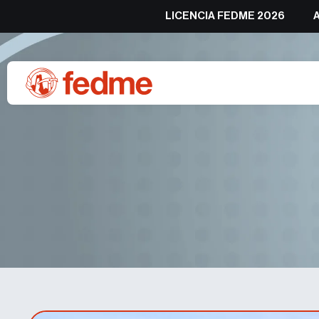
LICENCIA FEDME 2026
Propuestas senderistas de 