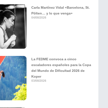
Carla Martínez Vidal «Barcelona, St.
Pölten… y lo que venga»
04/08/2026
La FEDME convoca a cinco
escaladores españoles para la Copa
del Mundo de Dificultad 2026 de
Koper
03/08/2026