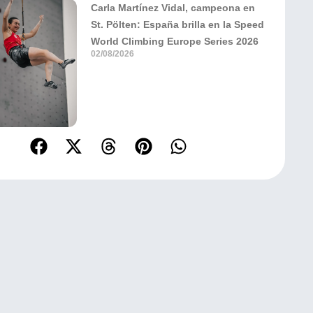
Carla Martínez Vidal, campeona en
St. Pölten: España brilla en la Speed
World Climbing Europe Series 2026
02/08/2026