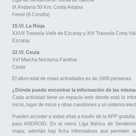
IX Andaina 50 Km. Costa Artabra
Ferrol (A Coruña)
15.VI. La Rioja
XXVII Travesía Valle de Ezcaray y XIV Travesía Corta Va
Ezcaray
22.VI. Ceuta
XVI Marcha Nocturna Familiar
Ceuta
El aforo total de estas actividades es de 1600 personas.
¿Dónde puedo encontrar la información de las mism
Cada actividad tiene un espacio web donde está la infor
inicio, lugar de inicio y otras cuestiones y un sistema elec
Puedes acceder a todas ellas a través de la APP gratuit
para ANDROID. En el menú Liga Ibérica de Senderism
mapa; además hay ficha informativas que permiten a