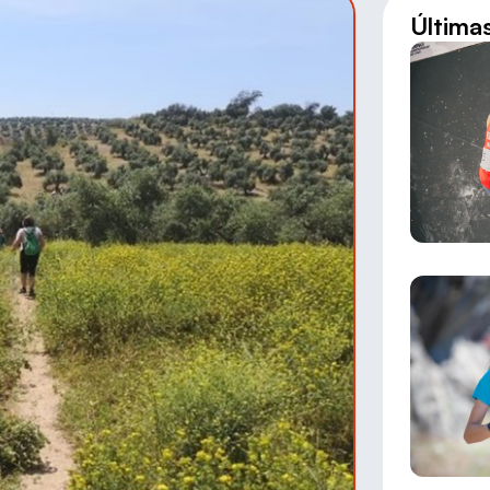
Última