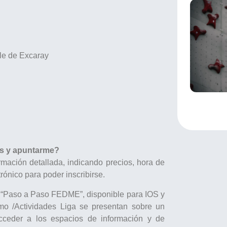
lle de Excaray
as y apuntarme?
mación detallada, indicando precios, hora de
trónico para poder inscribirse.
a “Paso a Paso FEDME”, disponible para IOS y
o /Actividades Liga se presentan sobre un
cceder a los espacios de información y de