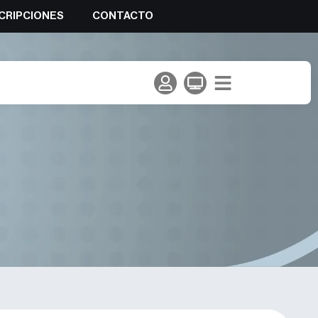
CRIPCIONES
CONTACTO
ara el mes de junio de 2024