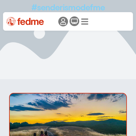
#senderismodefme