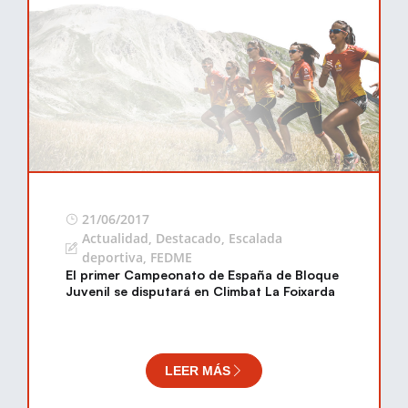
21/06/2017
Actualidad
,
Destacado
,
Escalada
deportiva
,
FEDME
El primer Campeonato de España de Bloque
Juvenil se disputará en Climbat La Foixarda
LEER MÁS