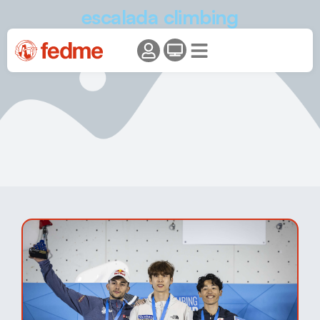
escalada climbing
escaladaFEDME