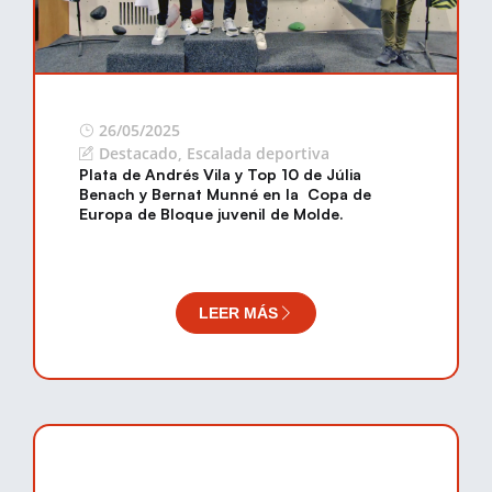
26/05/2025
Destacado
,
Escalada deportiva
Plata de Andrés Vila y Top 10 de Júlia
Benach y Bernat Munné en la Copa de
Europa de Bloque juvenil de Molde.
LEER MÁS