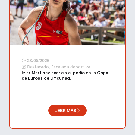
23/06/2025
Destacado
,
Escalada deportiva
Iziar Martínez acaricia el podio en la Copa
de Europa de Dificultad.
LEER MÁS