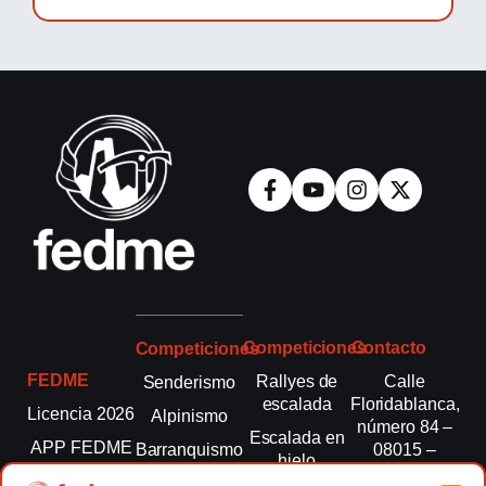
Competiciones
Contacto
Competiciones
FEDME
Rallyes de
Calle
Senderismo
escalada
Floridablanca,
Licencia 2026
Alpinismo
número 84 –
Escalada en
APP FEDME
Barranquismo
08015 –
hielo
Barcelona
Transparencia
Carreras por