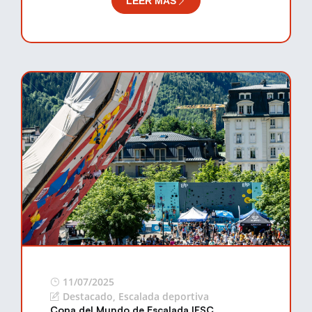
LEER MÁS
11/07/2025
Destacado
,
Escalada deportiva
Copa del Mundo de Escalada IFSC