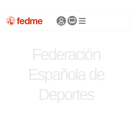
Federación
Española de
Deportes
de Montaña y