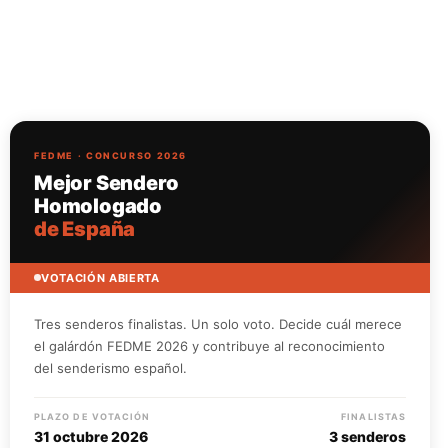
FEDME · CONCURSO 2026
Mejor Sendero
Homologado
de España
VOTACIÓN ABIERTA
Tres senderos finalistas. Un solo voto. Decide cuál merece
el galárdón FEDME 2026 y contribuye al reconocimiento
del senderismo español.
PLAZO DE VOTACIÓN
FINALISTAS
31 octubre 2026
3 senderos