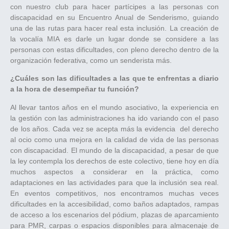
con nuestro club para hacer partícipes a las personas con
discapacidad en su Encuentro Anual de Senderismo, guiando
una de las rutas para hacer real esta inclusión. La creación de
la vocalía MIA es darle un lugar donde se considere a las
personas con estas dificultades, con pleno derecho dentro de la
organización federativa, como un senderista más.
¿Cuáles son las dificultades a las que te enfrentas a diario
a la hora de desempeñar tu función?
Al llevar tantos años en el mundo asociativo, la experiencia en
la gestión con las administraciones ha ido variando con el paso
de los años. Cada vez se acepta más la evidencia del derecho
al ocio como una mejora en la calidad de vida de las personas
con discapacidad. El mundo de la discapacidad, a pesar de que
la ley contempla los derechos de este colectivo, tiene hoy en día
muchos aspectos a considerar en la práctica, como
adaptaciones en las actividades para que la inclusión sea real.
En eventos competitivos, nos encontramos muchas veces
dificultades en la accesibilidad, como baños adaptados, rampas
de acceso a los escenarios del pódium, plazas de aparcamiento
para PMR, carpas o espacios disponibles para almacenaje de