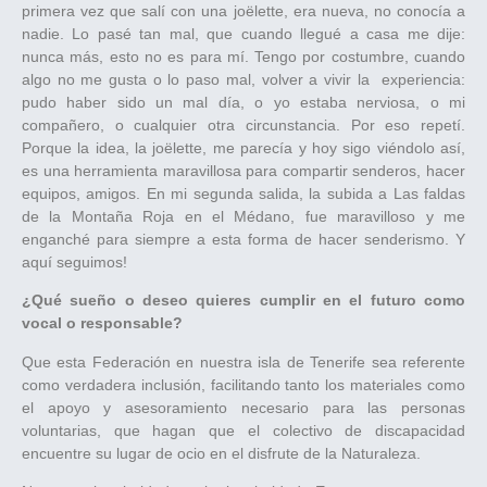
primera vez que salí con una joëlette, era nueva, no conocía a
nadie. Lo pasé tan mal, que cuando llegué a casa me dije:
nunca más, esto no es para mí. Tengo por costumbre, cuando
algo no me gusta o lo paso mal, volver a vivir la experiencia:
pudo haber sido un mal día, o yo estaba nerviosa, o mi
compañero, o cualquier otra circunstancia. Por eso repetí.
Porque la idea, la joëlette, me parecía y hoy sigo viéndolo así,
es una herramienta maravillosa para compartir senderos, hacer
equipos, amigos. En mi segunda salida, la subida a Las faldas
de la Montaña Roja en el Médano, fue maravilloso y me
enganché para siempre a esta forma de hacer senderismo. Y
aquí seguimos!
¿Qué sueño o deseo quieres cumplir en el futuro como
vocal o responsable?
Que esta Federación en nuestra isla de Tenerife sea referente
como verdadera inclusión, facilitando tanto los materiales como
el apoyo y asesoramiento necesario para las personas
voluntarias, que hagan que el colectivo de discapacidad
encuentre su lugar de ocio en el disfrute de la Naturaleza.