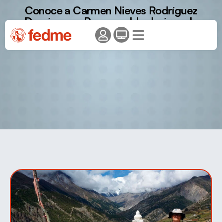
Conoce a Carmen Nieves Rodríguez
Domínguez. Responsable de área de
inclusión de la Federación Insular de
Montañismo de Tenerife