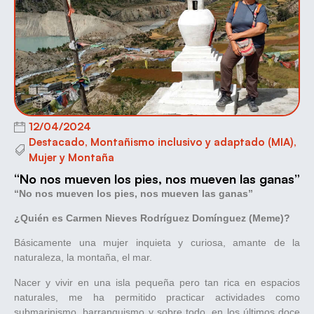
12/04/2024
Destacado
,
Montañismo inclusivo y adaptado (MIA)
,
Mujer y Montaña
“No nos mueven los pies, nos mueven las ganas”
“No nos mueven los pies, nos mueven las ganas”
¿Quién es Carmen Nieves Rodríguez Domínguez (Meme)?
Básicamente una mujer inquieta y curiosa, amante de la
naturaleza, la montaña, el mar.
Nacer y vivir en una isla pequeña pero tan rica en espacios
naturales, me ha permitido practicar actividades como
submarinismo, barranquismo y sobre todo, en los últimos doce