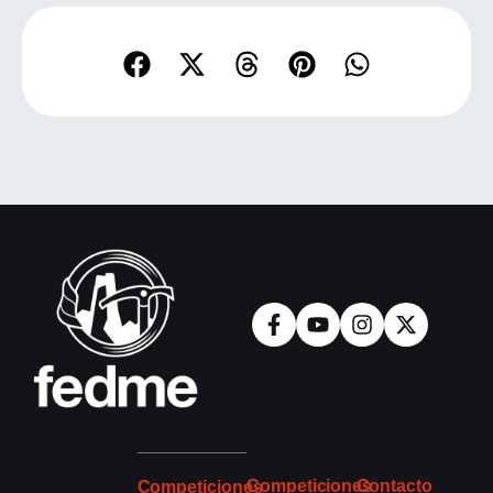
Competiciones
Contacto
Competiciones