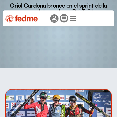
Oriol Cardona bronce en el sprint de la
copa del mundo en Boí Taüll.