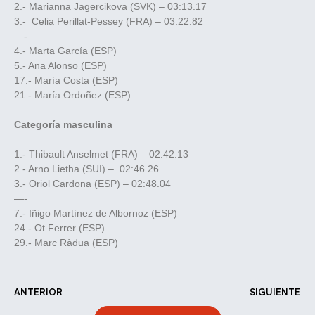
2.- Marianna Jagercikova (SVK) – 03:13.17
3.- Celia Perillat-Pessey (FRA) – 03:22.82
—-
4.- Marta García (ESP)
5.- Ana Alonso (ESP)
17.- María Costa (ESP)
21.- María Ordoñez (ESP)
Categoría masculina
1.- Thibault Anselmet (FRA) – 02:42.13
2.- Arno Lietha (SUI) – 02:46.26
3.- Oriol Cardona (ESP) – 02:48.04
—-
7.- Iñigo Martínez de Albornoz (ESP)
24.- Ot Ferrer (ESP)
29.- Marc Ràdua (ESP)
ANTERIOR
SIGUIENTE