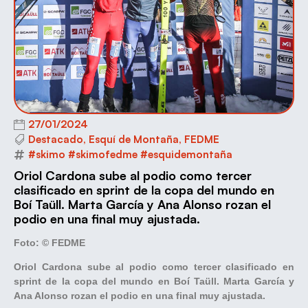
27/01/2024
Destacado
,
Esquí de Montaña
,
FEDME
#skimo #skimofedme #esquidemontaña
Oriol Cardona sube al podio como tercer
clasificado en sprint de la copa del mundo en
Boí Taüll. Marta García y Ana Alonso rozan el
podio en una final muy ajustada.
Foto: © FEDME
Oriol Cardona sube al podio como tercer clasificado en
sprint de la copa del mundo en Boí Taüll. Marta García y
Ana Alonso rozan el podio en una final muy ajustada.