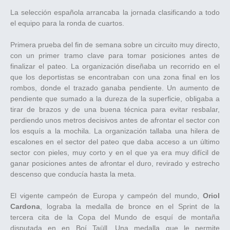
La selección española arrancaba la jornada clasificando a todo
el equipo para la ronda de cuartos.
Primera prueba del fin de semana sobre un circuito muy directo,
con un primer tramo clave para tomar posiciones antes de
finalizar el pateo. La organización diseñaba un recorrido en el
que los deportistas se encontraban con una zona final en los
rombos, donde el trazado ganaba pendiente. Un aumento de
pendiente que sumado a la dureza de la superficie, obligaba a
tirar de brazos y de una buena técnica para evitar resbalar,
perdiendo unos metros decisivos antes de afrontar el sector con
los esquís a la mochila. La organización tallaba una hilera de
escalones en el sector del pateo que daba acceso a un último
sector con pieles, muy corto y en el que ya era muy difícil de
ganar posiciones antes de afrontar el duro, revirado y estrecho
descenso que conducía hasta la meta.
El vigente campeón de Europa y campeón del mundo,
Oriol
Cardona
, lograba la medalla de bronce en el Sprint de la
tercera cita de la Copa del Mundo de esquí de montaña
disputada en en Boí Taüll. Una medalla que le permite