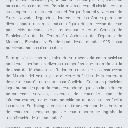
otros macizos europeos. Pero la razón de esta distinción, es por
su compromiso en la defensa del Parque Natural y Nacional de
Sierra Nevada, llegando a intervenir en las Cortes para que
dicho espacio tuviera la máxima figura de protección de este
país. Más adelante sería representante en el Consejo de
Participación de la Federación Andaluza de Deportes de
Montaña, Escalada y Senderismo desde el año 1995 hasta
prácticamente sus últimos días.
Pero quizás lo mas resaltable de su trayectoria como activista
ambiental, serían las diversas campañas que lideraría en la
defensa del Mulhacen sin Radar, en contra de la construcción
del Mirador del Veleta y por el cierre definitivo de la carretera
desde la estación de esquí hasta Capileira. Con unos principios
inquebrantables portaría como estandarte, que las cimas deben
permanecer salvajes, exentas de cualquier tipo de
infraestructuras, o que éstas permitieran un acceso más fácil a
las misma. Se distinguió por ser un firme defensor de la barrera
del esfuerzo, pensaba que de esta manera se lograba la
“dignificación de las montañas”.
Lorenzo, nos deja un numeroso legado a través de sus