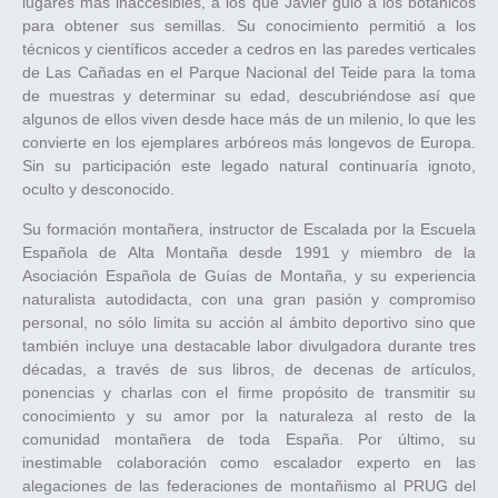
lugares más inaccesibles, a los que Javier guió a los botánicos
para obtener sus semillas. Su conocimiento permitió a los
técnicos y científicos acceder a cedros en las paredes verticales
de Las Cañadas en el Parque Nacional del Teide para la toma
de muestras y determinar su edad, descubriéndose así que
algunos de ellos viven desde hace más de un milenio, lo que les
convierte en los ejemplares arbóreos más longevos de Europa.
Sin su participación este legado natural continuaría ignoto,
oculto y desconocido.
Su formación montañera, instructor de Escalada por la Escuela
Española de Alta Montaña desde 1991 y miembro de la
Asociación Española de Guías de Montaña, y su experiencia
naturalista autodidacta, con una gran pasión y compromiso
personal, no sólo limita su acción al ámbito deportivo sino que
también incluye una destacable labor divulgadora durante tres
décadas, a través de sus libros, de decenas de artículos,
ponencias y charlas con el firme propósito de transmitir su
conocimiento y su amor por la naturaleza al resto de la
comunidad montañera de toda España. Por último, su
inestimable colaboración como escalador experto en las
alegaciones de las federaciones de montañismo al PRUG del