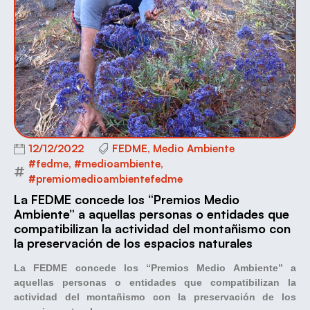
12/12/2022
FEDME
,
Medio Ambiente
#fedme
,
#medioambiente
,
#premiomedioambientefedme
La FEDME concede los “Premios Medio
Ambiente” a aquellas personas o entidades que
compatibilizan la actividad del montañismo con
la preservación de los espacios naturales
La FEDME concede los “Premios Medio Ambiente” a
aquellas personas o entidades que compatibilizan la
actividad del montañismo con la preservación de los