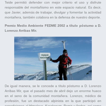
Teide permitió defender con mejor criterio el uso y disfrute
responsable del montañismo en este espacio natural. Es decir,
que Javier, además de trabajar, divulgar y fomentar la actividad
montañera, también colabora en la defensa de nuestro deporte.
Premio Medio Ambiente FEDME 2002 a título póstumo a D.
Lorenzo Arribas Mir.
De igual manera, se le concede a título póstumo a D. Lorenzo
Arribas Mir, que el pasado mes de abril dejo un enorme hueco
en el seno de la comunidad montañera. Lorenzo, médico de
profesión, fue un destacado alpinista en la que participó en
expediciones al Himalaya, Karakorum, Pamir y Andes, así como