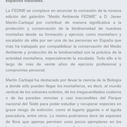
espacios naturales.
La FEDME se complace en anunciar la concesión de la novena
edición del galardón “Medio Ambiente FEDME” a D. Javier
Martin-Carbajal por contribuir de manera significativa a la
protección y conservación de la biodiversidad de nuestras
montañas desde su formación y ejercicio como montañero y
escalador de elite por ser una de las personas en España que
más ha trabajado por compatibilizar la conservación del Medio
Ambiente y protección de la biodiversidad con la práctica de la
actividad montañera, especialmente la escalada. Todo ello a lo
largo de más de veinte años de ejercicio profesional y
compromiso personal.
Martin Carbajal ha destacado por llevar la ciencia de la Biología
a donde sólo pueden llegar los montañeros, es decir, al mundo
vertical de los volcanes extintos, de los megacantilados costeros
o de las paredes remotas y casi inaccesibles del Parque
nacional del Teide para poder estudiar y recuperar especies en
grave riesgo de extinción, como el lagarto gigante o el águila
pescadora, entre otros. Lo mismo podríamos decir de especies
de flora que apenas perviven unos pocos ejemplares en los