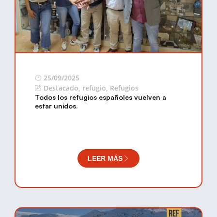
25/09/2025
Destacado
,
refugio
,
Refugios
Todos los refugios españoles vuelven a
estar unidos.
LEER MÁS