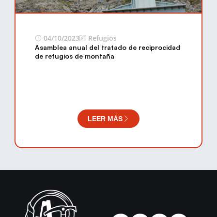
04/10/2023
Refugios
Asamblea anual del tratado de reciprocidad
de refugios de montaña
LEER MÁS