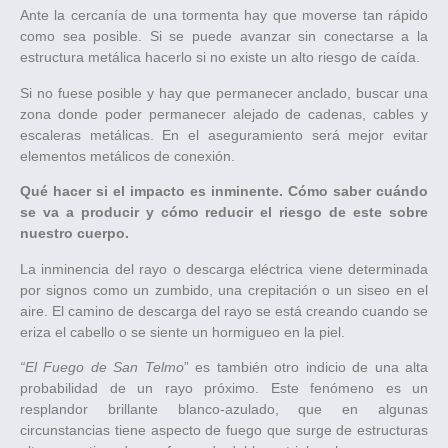
Ante la cercanía de una tormenta hay que moverse tan rápido
como sea posible. Si se puede avanzar sin conectarse a la
estructura metálica hacerlo si no existe un alto riesgo de caída.
Si no fuese posible y hay que permanecer anclado, buscar una
zona donde poder permanecer alejado de cadenas, cables y
escaleras metálicas. En el aseguramiento será mejor evitar
elementos metálicos de conexión.
Qué hacer si el impacto es inminente. Cómo saber cuándo
se va a producir y cómo reducir el riesgo de este sobre
nuestro cuerpo.
La inminencia del rayo o descarga eléctrica viene determinada
por signos como un zumbido, una crepitación o un siseo en el
aire. El camino de descarga del rayo se está creando cuando se
eriza el cabello o se siente un hormigueo en la piel.
“El Fuego de San Telmo
” es también otro indicio de una alta
probabilidad de un rayo próximo. Este fenómeno es un
resplandor brillante blanco-azulado, que en algunas
circunstancias tiene aspecto de fuego que surge de estructuras