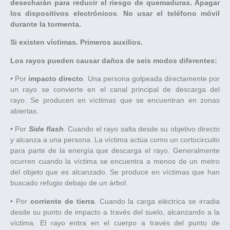
desecharán para reducir el riesgo de quemaduras. Apagar
los dispositivos electrónicos
.
No usar el teléfono móvil
durante la tormenta.
Si existen víctimas. Primeros auxilios.
Los rayos pueden causar daños de seis modos diferentes:
• Por
impacto directo
. Una persona golpeada directamente por
un rayo se convierte en el canal principal de descarga del
rayo. Se producen en víctimas que se encuentran en zonas
abiertas.
• Por
Side flash
.
Cuando el rayo salta desde su objetivo directo
y alcanza a una persona. La víctima actúa como un cortocircuito
para parte de la energía que descarga el rayo. Generalmente
ocurren cuando la víctima se encuentra a menos de un metro
del objeto que es alcanzado. Se produce en víctimas que han
buscado refugio debajo de un árbol.
• Por
corriente de tierra
. Cuando la carga eléctrica se irradia
desde su punto de impacto a través del suelo, alcanzando a la
víctima. El rayo entra en el cuerpo a través del punto de