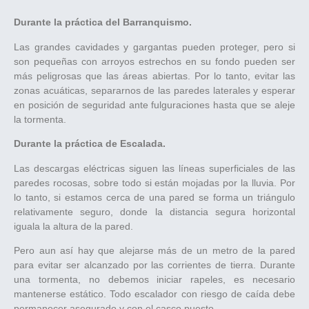
Durante la práctica del Barranquismo.
Las grandes cavidades y gargantas pueden proteger, pero si
son pequeñas con arroyos estrechos en su fondo pueden ser
más peligrosas que las áreas abiertas. Por lo tanto, evitar las
zonas acuáticas, separarnos de las paredes laterales y esperar
en posición de seguridad ante fulguraciones hasta que se aleje
la tormenta.
Durante la práctica de Escalada.
Las descargas eléctricas siguen las líneas superficiales de las
paredes rocosas, sobre todo si están mojadas por la lluvia. Por
lo tanto, si estamos cerca de una pared se forma un triángulo
relativamente seguro, donde la distancia segura horizontal
iguala la altura de la pared.
Pero aun así hay que alejarse más de un metro de la pared
para evitar ser alcanzado por las corrientes de tierra. Durante
una tormenta, no debemos iniciar rapeles, es necesario
mantenerse estático. Todo escalador con riesgo de caída debe
permanecer asegurado y con el casco puesto.