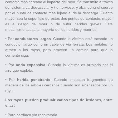
contacto más cercano al impacto del rayo. Se transmite a través
del sistema cardiovascular y / o nervioso, y abandona el cuerpo
por el punto de contacto más lejano al de la descarga. Cuanto
mayor sea la superficie de estos dos puntos de contacto, mayor
es el riesgo de morir o de sufrir heridas graves. Este
mecanismo causa la mayoría de los heridos y muertes.
• Por
conductores largos
. Cuando la víctima esté tocando un
conductor largo como un cable de vía ferrata. Los metales no
atraen a los rayos, pero proveen un camino para que la
corriente siga.
• Por
onda expansiva
. Cuando la víctima es arrojada por el
aire que explota.
• Por
herida penetrante
. Cuando impactan fragmentos de
madera de los árboles cercanos cuando son alcanzados por un
rayo.
Los rayos pueden producir varios tipos de lesiones, entre
ellas:
• Paro cardíaco y/o respiratorio