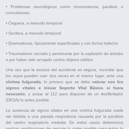
• Problemas neurológicos como inconsciencia, parálisis o
convulsiones.
• Ceguera, a menudo temporal
• Sordera, a menudo temporal
• Quemaduras, típicamente superficiales y con forma helecho
• Traumatismo cerrado y penetrante por la explosión de árboles
o por haber sido arrojado contra objetos sólidos
Una vez que la escena del accidente es segura, recordar que
los rayos pueden caer dos veces en el mismo lugar, ante una
víctima fulgurada
, lo primero que se debe
valorar son los
signos vitales e iniciar Soporte Vital Básico si fuera
necesario
, y avisar al 112 para disponer de un desfibrilador
(DESA) lo antes posible.
La ausencia de signos vitales en una víctima fulgurada suele
ser debida a una parada respiratoria causada por la parálisis
del centro respiratorio medular. En estos casos deberemos
realizar ventilaciones de rescate lo antes posible para evitar la