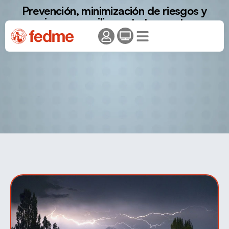
Prevención, minimización de riesgos y
primeros auxilios ante tormentas
eléctricas.