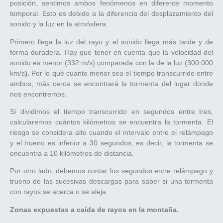
posición, sentimos ambos fenómenos en diferente momento
temporal. Esto es debido a la diferencia del desplazamiento del
sonido y la luz en la atmósfera.
Primero llega la luz del rayo y el sonido llega más tarde y de
forma duradera. Hay que tener en cuenta que la velocidad del
sonido es menor (332 m/s) comparada con la de la luz (300.000
km/s
).
Por lo qué cuanto menor sea el tiempo transcurrido entre
ambos, más cerca se encontrará la tormenta del lugar donde
nos encontremos.
Si dividimos el tiempo transcurrido en segundos entre tres,
calcularemos cuántos kilómetros se encuentra la tormenta. El
riesgo se considera alto cuando el intervalo entre el relámpago
y el trueno es inferior a 30 segundos, es decir, la tormenta se
encuentra a 10 kilómetros de distancia.
Por otro lado, debemos contar los segundos entre relámpago y
trueno de las sucesivas descargas para saber si una tormenta
con rayos se acerca o se aleja.
Zonas expuestas a caída de rayos en la montaña.