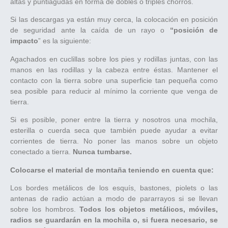
altas y puntiagudas en forma de dobles o triples chorros.
Si las descargas ya están muy cerca, la colocación en posición
de seguridad ante la caída de un rayo o
“posición de
impacto
” es la siguiente:
Agachados en cuclillas sobre los pies y rodillas juntas, con las
manos en las rodillas y la cabeza entre éstas. Mantener el
contacto con la tierra sobre una superficie tan pequeña como
sea posible para reducir al mínimo la corriente que venga de
tierra.
Si es posible, poner entre la tierra y nosotros una mochila,
esterilla o cuerda seca que también puede ayudar a evitar
corrientes de tierra. No poner las manos sobre un objeto
conectado a tierra.
Nunca tumbarse.
Colocarse el material de montaña teniendo en cuenta que:
Los bordes metálicos de los esquís, bastones, piolets o las
antenas de radio actúan a modo de pararrayos si se llevan
sobre los hombros.
Todos los objetos metálicos, móviles,
radios se guardarán en la mochila o, si fuera necesario, se