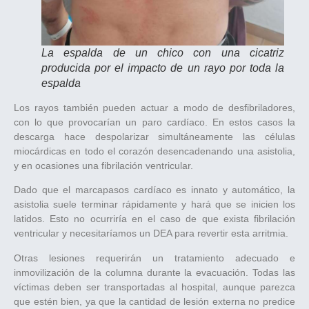
La espalda de un chico con una cicatriz
producida por el impacto de un rayo por toda la
espalda
Los rayos también pueden actuar a modo de desfibriladores,
con lo que provocarían un paro cardíaco. En estos casos la
descarga hace despolarizar simultáneamente las células
miocárdicas en todo el corazón desencadenando una asistolia,
y en ocasiones una fibrilación ventricular.
Dado que el marcapasos cardíaco es innato y automático, la
asistolia suele terminar rápidamente y hará que se inicien los
latidos. Esto no ocurriría en el caso de que exista fibrilación
ventricular y necesitaríamos un DEA para revertir esta arritmia.
Otras lesiones requerirán un tratamiento adecuado e
inmovilización de la columna durante la evacuación. Todas las
víctimas deben ser transportadas al hospital, aunque parezca
que estén bien, ya que la cantidad de lesión externa no predice